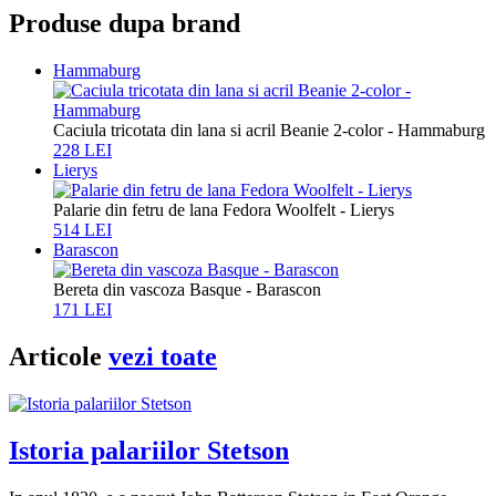
Produse dupa brand
Hammaburg
Caciula tricotata din lana si acril Beanie 2-color - Hammaburg
228 LEI
Lierys
Palarie din fetru de lana Fedora Woolfelt - Lierys
514 LEI
Barascon
Bereta din vascoza Basque - Barascon
171 LEI
Articole
vezi toate
Istoria palariilor Stetson