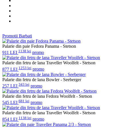
Promotii Barbati
Palarie din paie Fedora Panama - Stetson
1138 lei
911 LEI
promo
Palarie din fetru de lana Traveller Woolfelt - Stetson
1253 lei
877 LEI
promo
Palarie din fetru de lana Bowler - Seeberger
343 lei
257 LEI
promo
Palarie din fetru de lana Fedora Woolfelt - Stetson
681 lei
545 LEI
promo
Palarie din fetru de lana Traveller Woolfelt - Stetson
1138 lei
854 LEI
promo