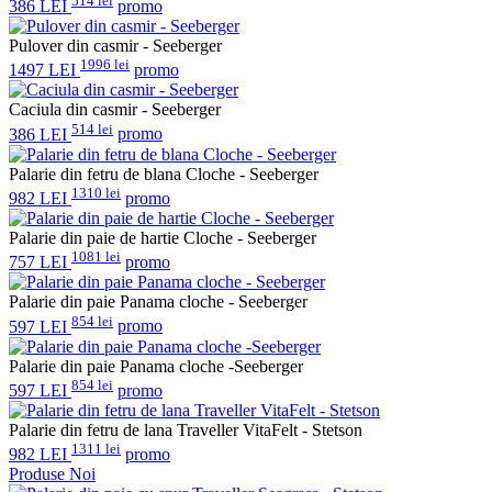
514 lei
386 LEI
promo
Pulover din casmir - Seeberger
1996 lei
1497 LEI
promo
Caciula din casmir - Seeberger
514 lei
386 LEI
promo
Palarie din fetru de blana Cloche - Seeberger
1310 lei
982 LEI
promo
Palarie din paie de hartie Cloche - Seeberger
1081 lei
757 LEI
promo
Palarie din paie Panama cloche - Seeberger
854 lei
597 LEI
promo
Palarie din paie Panama cloche -Seeberger
854 lei
597 LEI
promo
Palarie din fetru de lana Traveller VitaFelt - Stetson
1311 lei
982 LEI
promo
Produse Noi