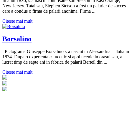
In anul 1830, s-a nascut John Batterson Stetson in East Orange,
New Jersey. Tatal sau, Stephen Stetson a fost un palarier de succes
care a condus o firma de palarii anonima. Firma ...
Citeste mai mult
Borsalino
Pictograma Giuseppe Borsalino s-a nascut in Alessandria – Italia in
1834. Dupa o experienta ca ucenic si apoi ucenic in orasul sau, a
lucrat timp de sapte ani in fabrica de palarii Berteil din ...
Citeste mai mult