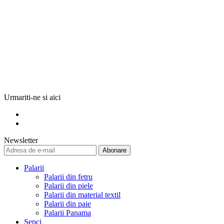
Urmariti-ne si aici
Newsletter
Abonare
Palarii
Palarii din fetru
Palarii din piele
Palarii din material textil
Palarii din paie
Palarii Panama
Sepci