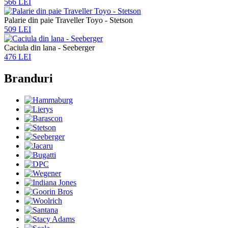
566 LEI
Palarie din paie Traveller Toyo - Stetson
509 LEI
Caciula din lana - Seeberger
476 LEI
Branduri