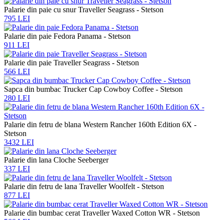
Palarie din paie cu snur Traveller Seagrass - Stetson
795 LEI
Palarie din paie Fedora Panama - Stetson
911 LEI
Palarie din paie Traveller Seagrass - Stetson
566 LEI
Sapca din bumbac Trucker Cap Cowboy Coffee - Stetson
280 LEI
Palarie din fetru de blana Western Rancher 160th Edition 6X -
Stetson
3432 LEI
Palarie din lana Cloche Seeberger
337 LEI
Palarie din fetru de lana Traveller Woolfelt - Stetson
877 LEI
Palarie din bumbac cerat Traveller Waxed Cotton WR - Stetson