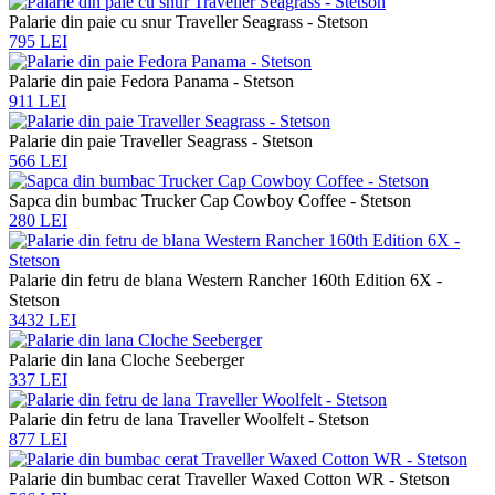
Palarie din paie cu snur Traveller Seagrass - Stetson
795 LEI
Palarie din paie Fedora Panama - Stetson
911 LEI
Palarie din paie Traveller Seagrass - Stetson
566 LEI
Sapca din bumbac Trucker Cap Cowboy Coffee - Stetson
280 LEI
Palarie din fetru de blana Western Rancher 160th Edition 6X -
Stetson
3432 LEI
Palarie din lana Cloche Seeberger
337 LEI
Palarie din fetru de lana Traveller Woolfelt - Stetson
877 LEI
Palarie din bumbac cerat Traveller Waxed Cotton WR - Stetson