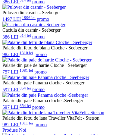
514 lei
386 LEI
promo
Pulover din casmir - Seeberger
1996 lei
1497 LEI
promo
Caciula din casmir - Seeberger
514 lei
386 LEI
promo
Palarie din fetru de blana Cloche - Seeberger
1310 lei
982 LEI
promo
Palarie din paie de hartie Cloche - Seeberger
1081 lei
757 LEI
promo
Palarie din paie Panama cloche - Seeberger
854 lei
597 LEI
promo
Palarie din paie Panama cloche -Seeberger
854 lei
597 LEI
promo
Palarie din fetru de lana Traveller VitaFelt - Stetson
1311 lei
982 LEI
promo
Produse Noi