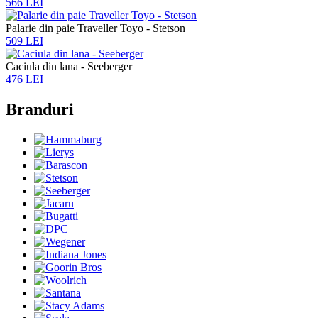
566 LEI
Palarie din paie Traveller Toyo - Stetson
509 LEI
Caciula din lana - Seeberger
476 LEI
Branduri