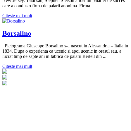
New Jersey. Tatal sau, Stephen Stetson a fost un palarier de succes
care a condus o firma de palarii anonima. Firma ...
Citeste mai mult
Borsalino
Pictograma Giuseppe Borsalino s-a nascut in Alessandria – Italia in
1834. Dupa o experienta ca ucenic si apoi ucenic in orasul sau, a
lucrat timp de sapte ani in fabrica de palarii Berteil din ...
Citeste mai mult