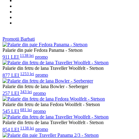
Promotii Barbati
Palarie din paie Fedora Panama - Stetson
1138 lei
911 LEI
promo
Palarie din fetru de lana Traveller Woolfelt - Stetson
1253 lei
877 LEI
promo
Palarie din fetru de lana Bowler - Seeberger
343 lei
257 LEI
promo
Palarie din fetru de lana Fedora Woolfelt - Stetson
681 lei
545 LEI
promo
Palarie din fetru de lana Traveller Woolfelt - Stetson
1138 lei
854 LEI
promo