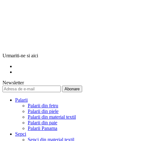
Urmariti-ne si aici
Newsletter
Abonare
Palarii
Palarii din fetru
Palarii din piele
Palarii din material textil
Palarii din paie
Palarii Panama
Sepci
Sepci din material textil