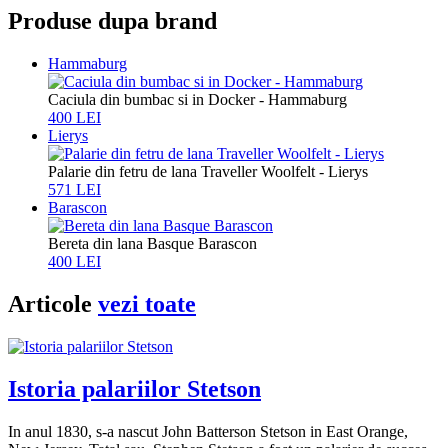
Produse dupa brand
Hammaburg
Caciula din bumbac si in Docker - Hammaburg
400 LEI
Lierys
Palarie din fetru de lana Traveller Woolfelt - Lierys
571 LEI
Barascon
Bereta din lana Basque Barascon
400 LEI
Articole
vezi toate
Istoria palariilor Stetson
In anul 1830, s-a nascut John Batterson Stetson in East Orange,