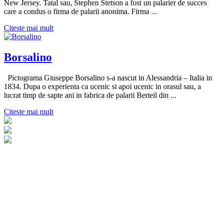
New Jersey. Tatal sau, Stephen Stetson a fost un palarier de succes
care a condus o firma de palarii anonima. Firma ...
Citeste mai mult
Borsalino
Pictograma Giuseppe Borsalino s-a nascut in Alessandria – Italia in
1834. Dupa o experienta ca ucenic si apoi ucenic in orasul sau, a
lucrat timp de sapte ani in fabrica de palarii Berteil din ...
Citeste mai mult