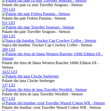
Palarie din paie cu snur Traveller Seagrass - Stetson
795 LEI
Palarie din paie Fedora Panama - Stetson
911 LEI
Palarie din paie Traveller Seagrass - Stetson
566 LEI
Sapca din bumbac Trucker Cap Cowboy Coffee - Stetson
280 LEI
Palarie din fetru de blana Western Rancher 160th Edition 6X -
Stetson
3432 LEI
Palarie din lana Cloche Seeberger
337 LEI
Palarie din fetru de lana Traveller Woolfelt - Stetson
877 LEI
Palarie din bumbac cerat Traveller Waxed Cotton WR - Stetson