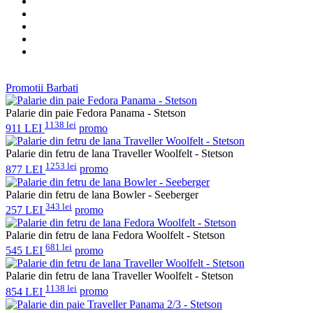
Promotii Barbati
Palarie din paie Fedora Panama - Stetson
1138 lei
911 LEI
promo
Palarie din fetru de lana Traveller Woolfelt - Stetson
1253 lei
877 LEI
promo
Palarie din fetru de lana Bowler - Seeberger
343 lei
257 LEI
promo
Palarie din fetru de lana Fedora Woolfelt - Stetson
681 lei
545 LEI
promo
Palarie din fetru de lana Traveller Woolfelt - Stetson
1138 lei
854 LEI
promo