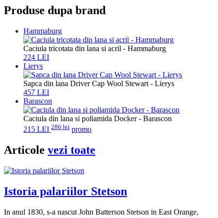
Produse dupa brand
Hammaburg
Caciula tricotata din lana si acril - Hammaburg
224 LEI
Lierys
Sapca din lana Driver Cap Wool Stewart - Lierys
457 LEI
Barascon
Caciula din lana si poliamida Docker - Barascon
286 lei
215 LEI
promo
Articole
vezi toate
Istoria palariilor Stetson
In anul 1830, s-a nascut John Batterson Stetson in East Orange,