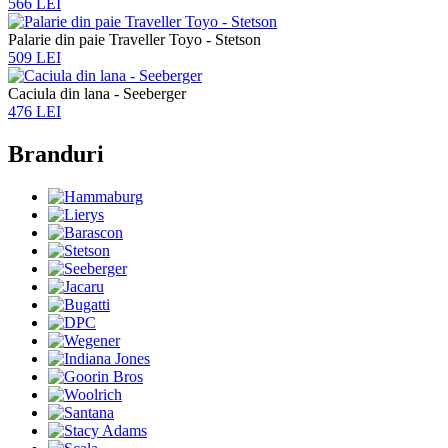
566 LEI
Palarie din paie Traveller Toyo - Stetson
509 LEI
Caciula din lana - Seeberger
476 LEI
Branduri