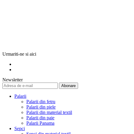
Urmariti-ne si aici
Newsletter
Abonare
Palarii
Palarii din fetru
Palarii din piele
Palarii din material textil
Palarii din paie
Palarii Panama
Sepci
Sepci din material textil