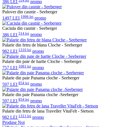
514 lei
386 LEI
promo
Pulover din casmir - Seeberger
1996 lei
1497 LEI
promo
Caciula din casmir - Seeberger
514 lei
386 LEI
promo
Palarie din fetru de blana Cloche - Seeberger
1310 lei
982 LEI
promo
Palarie din paie de hartie Cloche - Seeberger
1081 lei
757 LEI
promo
Palarie din paie Panama cloche - Seeberger
854 lei
597 LEI
promo
Palarie din paie Panama cloche -Seeberger
854 lei
597 LEI
promo
Palarie din fetru de lana Traveller VitaFelt - Stetson
1311 lei
982 LEI
promo
Produse Noi