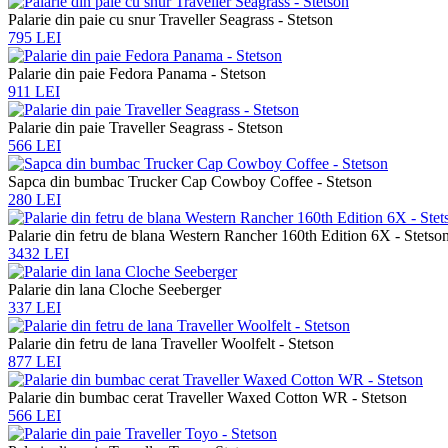
Palarie din paie cu snur Traveller Seagrass - Stetson
795 LEI
Palarie din paie Fedora Panama - Stetson
911 LEI
Palarie din paie Traveller Seagrass - Stetson
566 LEI
Sapca din bumbac Trucker Cap Cowboy Coffee - Stetson
280 LEI
Palarie din fetru de blana Western Rancher 160th Edition 6X - Stetso
3432 LEI
Palarie din lana Cloche Seeberger
337 LEI
Palarie din fetru de lana Traveller Woolfelt - Stetson
877 LEI
Palarie din bumbac cerat Traveller Waxed Cotton WR - Stetson
566 LEI