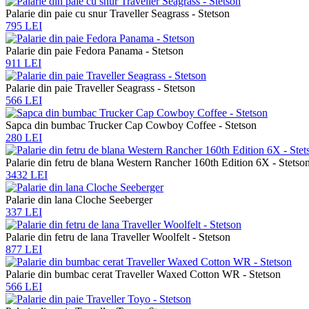
Palarie din paie cu snur Traveller Seagrass - Stetson
795 LEI
Palarie din paie Fedora Panama - Stetson
911 LEI
Palarie din paie Traveller Seagrass - Stetson
566 LEI
Sapca din bumbac Trucker Cap Cowboy Coffee - Stetson
280 LEI
Palarie din fetru de blana Western Rancher 160th Edition 6X - Stetso
3432 LEI
Palarie din lana Cloche Seeberger
337 LEI
Palarie din fetru de lana Traveller Woolfelt - Stetson
877 LEI
Palarie din bumbac cerat Traveller Waxed Cotton WR - Stetson
566 LEI