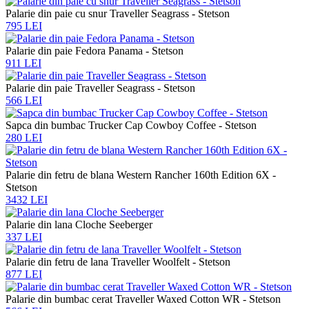
Palarie din paie cu snur Traveller Seagrass - Stetson
795 LEI
Palarie din paie Fedora Panama - Stetson
911 LEI
Palarie din paie Traveller Seagrass - Stetson
566 LEI
Sapca din bumbac Trucker Cap Cowboy Coffee - Stetson
280 LEI
Palarie din fetru de blana Western Rancher 160th Edition 6X -
Stetson
3432 LEI
Palarie din lana Cloche Seeberger
337 LEI
Palarie din fetru de lana Traveller Woolfelt - Stetson
877 LEI
Palarie din bumbac cerat Traveller Waxed Cotton WR - Stetson