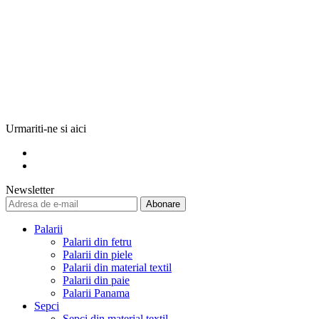
Urmariti-ne si aici
Newsletter
Abonare
Palarii
Palarii din fetru
Palarii din piele
Palarii din material textil
Palarii din paie
Palarii Panama
Sepci
Sepci din material textil