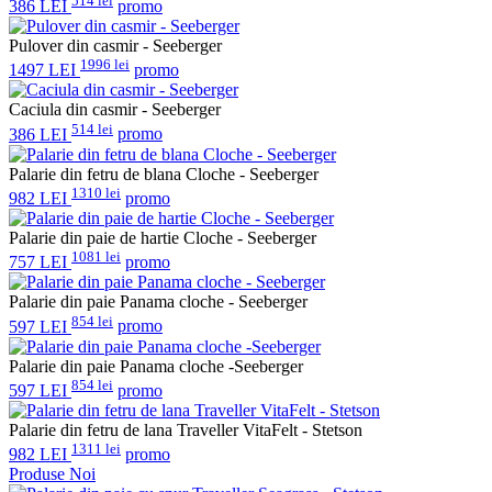
514 lei
386 LEI
promo
Pulover din casmir - Seeberger
1996 lei
1497 LEI
promo
Caciula din casmir - Seeberger
514 lei
386 LEI
promo
Palarie din fetru de blana Cloche - Seeberger
1310 lei
982 LEI
promo
Palarie din paie de hartie Cloche - Seeberger
1081 lei
757 LEI
promo
Palarie din paie Panama cloche - Seeberger
854 lei
597 LEI
promo
Palarie din paie Panama cloche -Seeberger
854 lei
597 LEI
promo
Palarie din fetru de lana Traveller VitaFelt - Stetson
1311 lei
982 LEI
promo
Produse Noi