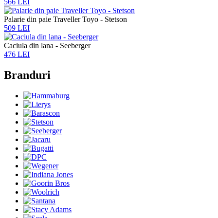
566 LEI
Palarie din paie Traveller Toyo - Stetson
509 LEI
Caciula din lana - Seeberger
476 LEI
Branduri