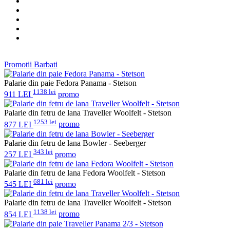
Promotii Barbati
Palarie din paie Fedora Panama - Stetson
1138 lei
911 LEI
promo
Palarie din fetru de lana Traveller Woolfelt - Stetson
1253 lei
877 LEI
promo
Palarie din fetru de lana Bowler - Seeberger
343 lei
257 LEI
promo
Palarie din fetru de lana Fedora Woolfelt - Stetson
681 lei
545 LEI
promo
Palarie din fetru de lana Traveller Woolfelt - Stetson
1138 lei
854 LEI
promo