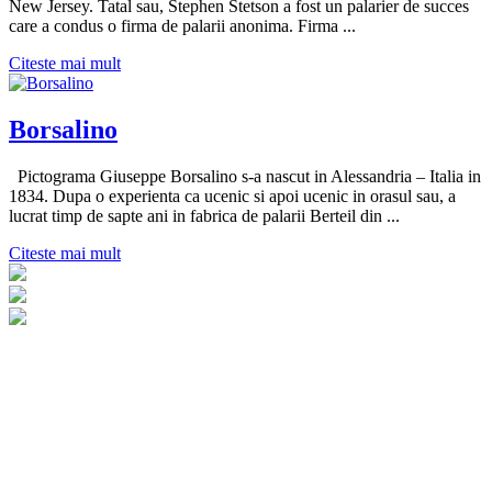
New Jersey. Tatal sau, Stephen Stetson a fost un palarier de succes
care a condus o firma de palarii anonima. Firma ...
Citeste mai mult
Borsalino
Pictograma Giuseppe Borsalino s-a nascut in Alessandria – Italia in
1834. Dupa o experienta ca ucenic si apoi ucenic in orasul sau, a
lucrat timp de sapte ani in fabrica de palarii Berteil din ...
Citeste mai mult