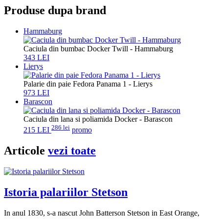
Produse dupa brand
Hammaburg
Caciula din bumbac Docker Twill - Hammaburg
343 LEI
Lierys
Palarie din paie Fedora Panama 1 - Lierys
973 LEI
Barascon
Caciula din lana si poliamida Docker - Barascon
286 lei
215 LEI
promo
Articole
vezi toate
Istoria palariilor Stetson
In anul 1830, s-a nascut John Batterson Stetson in East Orange,