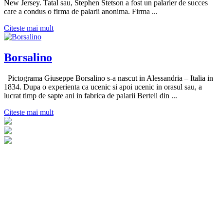
New Jersey. Tatal sau, Stephen Stetson a fost un palarier de succes
care a condus o firma de palarii anonima. Firma ...
Citeste mai mult
Borsalino
Pictograma Giuseppe Borsalino s-a nascut in Alessandria – Italia in
1834. Dupa o experienta ca ucenic si apoi ucenic in orasul sau, a
lucrat timp de sapte ani in fabrica de palarii Berteil din ...
Citeste mai mult