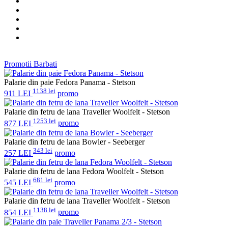
Promotii Barbati
Palarie din paie Fedora Panama - Stetson
1138 lei
911 LEI
promo
Palarie din fetru de lana Traveller Woolfelt - Stetson
1253 lei
877 LEI
promo
Palarie din fetru de lana Bowler - Seeberger
343 lei
257 LEI
promo
Palarie din fetru de lana Fedora Woolfelt - Stetson
681 lei
545 LEI
promo
Palarie din fetru de lana Traveller Woolfelt - Stetson
1138 lei
854 LEI
promo