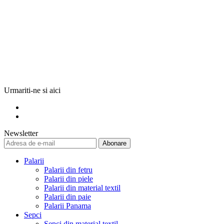
Urmariti-ne si aici
Newsletter
Abonare
Palarii
Palarii din fetru
Palarii din piele
Palarii din material textil
Palarii din paie
Palarii Panama
Sepci
Sepci din material textil