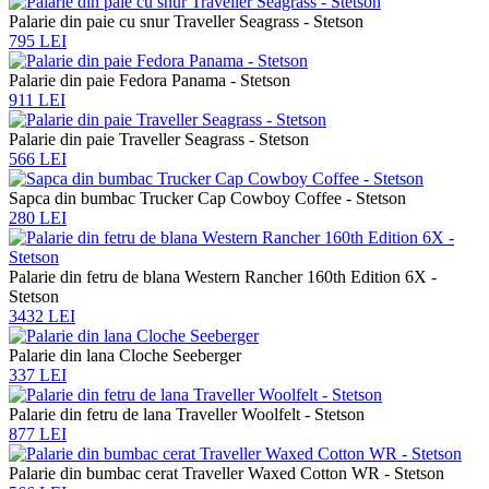
Palarie din paie cu snur Traveller Seagrass - Stetson
795 LEI
Palarie din paie Fedora Panama - Stetson
911 LEI
Palarie din paie Traveller Seagrass - Stetson
566 LEI
Sapca din bumbac Trucker Cap Cowboy Coffee - Stetson
280 LEI
Palarie din fetru de blana Western Rancher 160th Edition 6X -
Stetson
3432 LEI
Palarie din lana Cloche Seeberger
337 LEI
Palarie din fetru de lana Traveller Woolfelt - Stetson
877 LEI
Palarie din bumbac cerat Traveller Waxed Cotton WR - Stetson