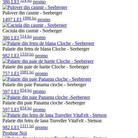
514 lei
386 LEI
promo
Pulover din casmir - Seeberger
1996 lei
1497 LEI
promo
Caciula din casmir - Seeberger
514 lei
386 LEI
promo
Palarie din fetru de blana Cloche - Seeberger
1310 lei
982 LEI
promo
Palarie din paie de hartie Cloche - Seeberger
1081 lei
757 LEI
promo
Palarie din paie Panama cloche - Seeberger
854 lei
597 LEI
promo
Palarie din paie Panama cloche -Seeberger
854 lei
597 LEI
promo
Palarie din fetru de lana Traveller VitaFelt - Stetson
1311 lei
982 LEI
promo
Produse Noi