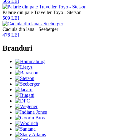
566 LEI
Palarie din paie Traveller Toyo - Stetson
509 LEI
Caciula din lana - Seeberger
476 LEI
Branduri