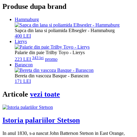
Produse dupa brand
Hammaburg
Sapca din lana si poliamida Elbsegler - Hammaburg
400 LEI
Lierys
Palarie din paie Trilby Toyo - Lierys
343 lei
223 LEI
promo
Barascon
Bereta din vascoza Basque - Barascon
171 LEI
Articole
vezi toate
Istoria palariilor Stetson
In anul 1830, s-a nascut John Batterson Stetson in East Orange,