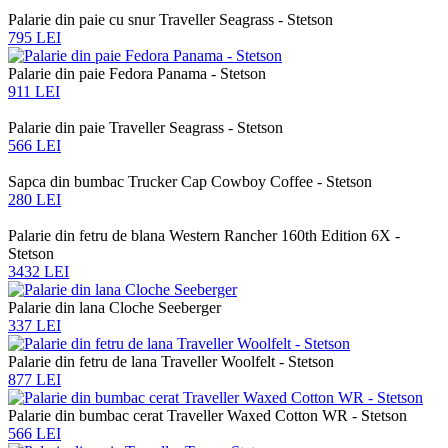
Palarie din paie cu snur Traveller Seagrass - Stetson
795 LEI
Palarie din paie Fedora Panama - Stetson
911 LEI
Palarie din paie Traveller Seagrass - Stetson
566 LEI
Sapca din bumbac Trucker Cap Cowboy Coffee - Stetson
280 LEI
Palarie din fetru de blana Western Rancher 160th Edition 6X -
Stetson
3432 LEI
Palarie din lana Cloche Seeberger
337 LEI
Palarie din fetru de lana Traveller Woolfelt - Stetson
877 LEI
Palarie din bumbac cerat Traveller Waxed Cotton WR - Stetson
566 LEI