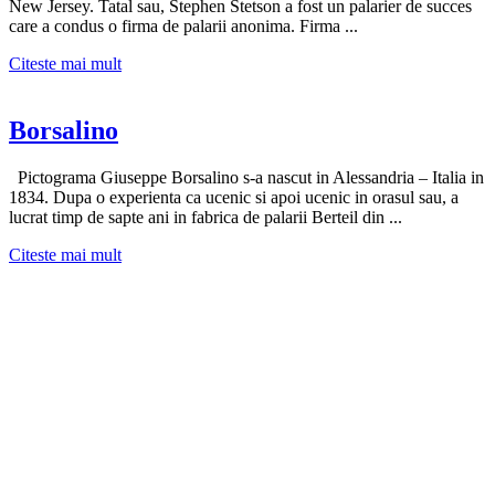
New Jersey. Tatal sau, Stephen Stetson a fost un palarier de succes
care a condus o firma de palarii anonima. Firma ...
Citeste mai mult
Borsalino
Pictograma Giuseppe Borsalino s-a nascut in Alessandria – Italia in
1834. Dupa o experienta ca ucenic si apoi ucenic in orasul sau, a
lucrat timp de sapte ani in fabrica de palarii Berteil din ...
Citeste mai mult