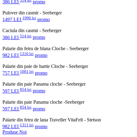
514 lei
386 LEI
promo
Pulover din casmir - Seeberger
1996 lei
1497 LEI
promo
Caciula din casmir - Seeberger
514 lei
386 LEI
promo
Palarie din fetru de blana Cloche - Seeberger
1310 lei
982 LEI
promo
Palarie din paie de hartie Cloche - Seeberger
1081 lei
757 LEI
promo
Palarie din paie Panama cloche - Seeberger
854 lei
597 LEI
promo
Palarie din paie Panama cloche -Seeberger
854 lei
597 LEI
promo
Palarie din fetru de lana Traveller VitaFelt - Stetson
1311 lei
982 LEI
promo
Produse Noi