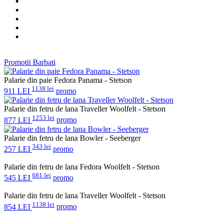
Promotii Barbati
Palarie din paie Fedora Panama - Stetson
1138 lei
911 LEI
promo
Palarie din fetru de lana Traveller Woolfelt - Stetson
1253 lei
877 LEI
promo
Palarie din fetru de lana Bowler - Seeberger
343 lei
257 LEI
promo
Palarie din fetru de lana Fedora Woolfelt - Stetson
681 lei
545 LEI
promo
Palarie din fetru de lana Traveller Woolfelt - Stetson
1138 lei
854 LEI
promo