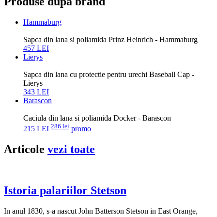
Produse dupa brand
Hammaburg
Sapca din lana si poliamida Prinz Heinrich - Hammaburg
457 LEI
Lierys
Sapca din lana cu protectie pentru urechi Baseball Cap -
Lierys
343 LEI
Barascon
Caciula din lana si poliamida Docker - Barascon
286 lei
215 LEI
promo
Articole
vezi toate
Istoria palariilor Stetson
In anul 1830, s-a nascut John Batterson Stetson in East Orange,