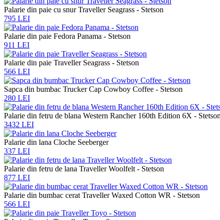
Palarie din paie cu snur Traveller Seagrass - Stetson
795 LEI
Palarie din paie Fedora Panama - Stetson
911 LEI
Palarie din paie Traveller Seagrass - Stetson
566 LEI
Sapca din bumbac Trucker Cap Cowboy Coffee - Stetson
280 LEI
Palarie din fetru de blana Western Rancher 160th Edition 6X - Stetso
3432 LEI
Palarie din lana Cloche Seeberger
337 LEI
Palarie din fetru de lana Traveller Woolfelt - Stetson
877 LEI
Palarie din bumbac cerat Traveller Waxed Cotton WR - Stetson
566 LEI