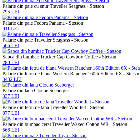
Palarie din paie cu snur Traveller Seagrass - Stetson
795 LEI
Palarie din paie Fedora Panama - Stetson
911 LEI
Palarie din paie Traveller Seagrass - Stetson
566 LEI
Sapca din bumbac Trucker Cap Cowboy Coffee - Stetson
280 LEI
Palarie din fetru de blana Western Rancher 160th Edition 6X - Stetso
3432 LEI
Palarie din lana Cloche Seeberger
337 LEI
Palarie din fetru de lana Traveller Woolfelt - Stetson
877 LEI
Palarie din bumbac cerat Traveller Waxed Cotton WR - Stetson
566 LEI