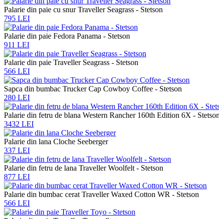
Palarie din paie cu snur Traveller Seagrass - Stetson
795 LEI
Palarie din paie Fedora Panama - Stetson
911 LEI
Palarie din paie Traveller Seagrass - Stetson
566 LEI
Sapca din bumbac Trucker Cap Cowboy Coffee - Stetson
280 LEI
Palarie din fetru de blana Western Rancher 160th Edition 6X - Stetso
3432 LEI
Palarie din lana Cloche Seeberger
337 LEI
Palarie din fetru de lana Traveller Woolfelt - Stetson
877 LEI
Palarie din bumbac cerat Traveller Waxed Cotton WR - Stetson
566 LEI