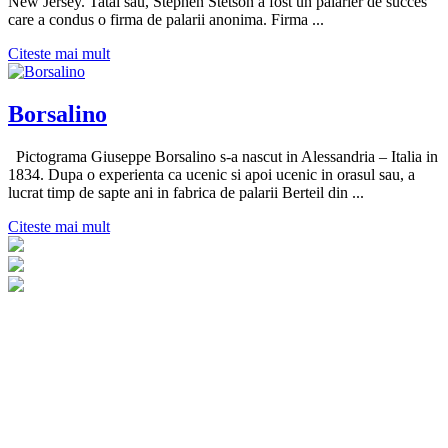
New Jersey. Tatal sau, Stephen Stetson a fost un palarier de succes
care a condus o firma de palarii anonima. Firma ...
Citeste mai mult
Borsalino
Pictograma Giuseppe Borsalino s-a nascut in Alessandria – Italia in
1834. Dupa o experienta ca ucenic si apoi ucenic in orasul sau, a
lucrat timp de sapte ani in fabrica de palarii Berteil din ...
Citeste mai mult