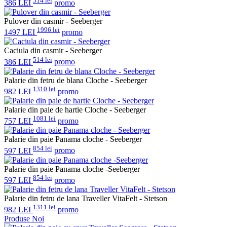
514 lei
386 LEI
promo
Pulover din casmir - Seeberger
1996 lei
1497 LEI
promo
Caciula din casmir - Seeberger
514 lei
386 LEI
promo
Palarie din fetru de blana Cloche - Seeberger
1310 lei
982 LEI
promo
Palarie din paie de hartie Cloche - Seeberger
1081 lei
757 LEI
promo
Palarie din paie Panama cloche - Seeberger
854 lei
597 LEI
promo
Palarie din paie Panama cloche -Seeberger
854 lei
597 LEI
promo
Palarie din fetru de lana Traveller VitaFelt - Stetson
1311 lei
982 LEI
promo
Produse Noi