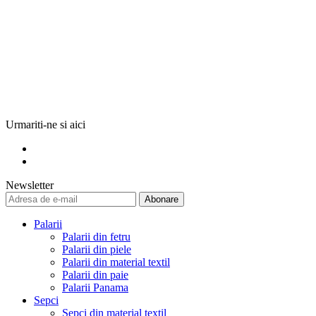
Urmariti-ne si aici
Newsletter
Abonare
Palarii
Palarii din fetru
Palarii din piele
Palarii din material textil
Palarii din paie
Palarii Panama
Sepci
Sepci din material textil