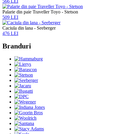
566 LEI
Palarie din paie Traveller Toyo - Stetson
509 LEI
Caciula din lana - Seeberger
476 LEI
Branduri