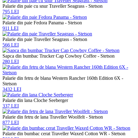
Palarie din paie cu snur Traveller Seagrass - Stetson
795 LEI
Palarie din paie Fedora Panama - Stetson
911 LEI
Palarie din paie Traveller Seagrass - Stetson
566 LEI
Sapca din bumbac Trucker Cap Cowboy Coffee - Stetson
280 LEI
Palarie din fetru de blana Western Rancher 160th Edition 6X -
Stetson
3432 LEI
Palarie din lana Cloche Seeberger
337 LEI
Palarie din fetru de lana Traveller Woolfelt - Stetson
877 LEI
Palarie din bumbac cerat Traveller Waxed Cotton WR - Stetson