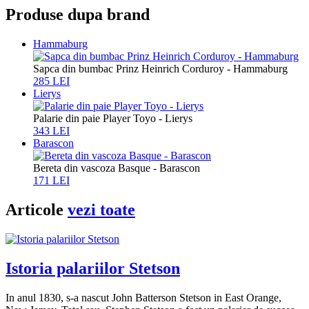
Produse dupa brand
Hammaburg
Sapca din bumbac Prinz Heinrich Corduroy - Hammaburg
285 LEI
Lierys
Palarie din paie Player Toyo - Lierys
343 LEI
Barascon
Bereta din vascoza Basque - Barascon
171 LEI
Articole
vezi toate
Istoria palariilor Stetson
In anul 1830, s-a nascut John Batterson Stetson in East Orange,