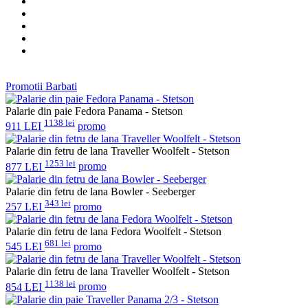
Promotii Barbati
Palarie din paie Fedora Panama - Stetson
1138 lei
911 LEI
promo
Palarie din fetru de lana Traveller Woolfelt - Stetson
1253 lei
877 LEI
promo
Palarie din fetru de lana Bowler - Seeberger
343 lei
257 LEI
promo
Palarie din fetru de lana Fedora Woolfelt - Stetson
681 lei
545 LEI
promo
Palarie din fetru de lana Traveller Woolfelt - Stetson
1138 lei
854 LEI
promo