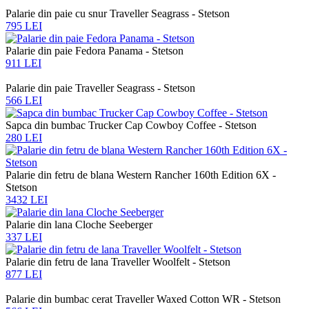
Palarie din paie cu snur Traveller Seagrass - Stetson
795 LEI
Palarie din paie Fedora Panama - Stetson
911 LEI
Palarie din paie Traveller Seagrass - Stetson
566 LEI
Sapca din bumbac Trucker Cap Cowboy Coffee - Stetson
280 LEI
Palarie din fetru de blana Western Rancher 160th Edition 6X -
Stetson
3432 LEI
Palarie din lana Cloche Seeberger
337 LEI
Palarie din fetru de lana Traveller Woolfelt - Stetson
877 LEI
Palarie din bumbac cerat Traveller Waxed Cotton WR - Stetson