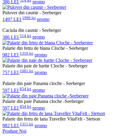
514 lei
386 LEI
promo
Pulover din casmir - Seeberger
1996 lei
1497 LEI
promo
Caciula din casmir - Seeberger
514 lei
386 LEI
promo
Palarie din fetru de blana Cloche - Seeberger
1310 lei
982 LEI
promo
Palarie din paie de hartie Cloche - Seeberger
1081 lei
757 LEI
promo
Palarie din paie Panama cloche - Seeberger
854 lei
597 LEI
promo
Palarie din paie Panama cloche -Seeberger
854 lei
597 LEI
promo
Palarie din fetru de lana Traveller VitaFelt - Stetson
1311 lei
982 LEI
promo
Produse Noi