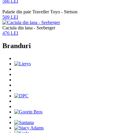
566 LEI
Palarie din paie Traveller Toyo - Stetson
509 LEI
Caciula din lana - Seeberger
476 LEI
Branduri