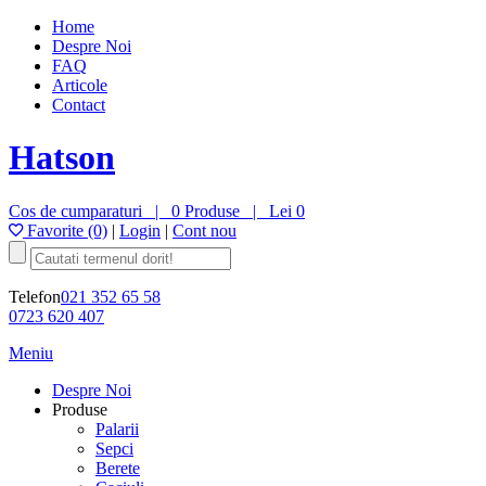
Home
Despre Noi
FAQ
Articole
Contact
Hatson
Cos de cumparaturi |
0 Produse
|
Lei 0
Favorite (0)
|
Login
|
Cont nou
Telefon
021 352 65 58
0723 620 407
Meniu
Despre Noi
Produse
Palarii
Sepci
Berete