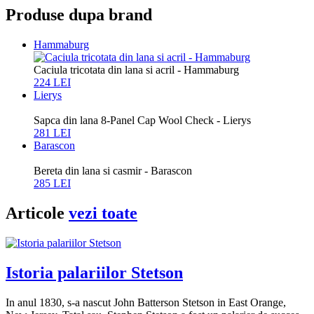
Produse dupa brand
Hammaburg
Caciula tricotata din lana si acril - Hammaburg
224 LEI
Lierys
Sapca din lana 8-Panel Cap Wool Check - Lierys
281 LEI
Barascon
Bereta din lana si casmir - Barascon
285 LEI
Articole
vezi toate
Istoria palariilor Stetson
In anul 1830, s-a nascut John Batterson Stetson in East Orange,