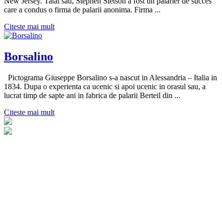
New Jersey. Tatal sau, Stephen Stetson a fost un palarier de succes
care a condus o firma de palarii anonima. Firma ...
Citeste mai mult
Borsalino
Pictograma Giuseppe Borsalino s-a nascut in Alessandria – Italia in
1834. Dupa o experienta ca ucenic si apoi ucenic in orasul sau, a
lucrat timp de sapte ani in fabrica de palarii Berteil din ...
Citeste mai mult