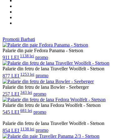
Promotii Barbati
Palarie din paie Fedora Panama - Stetson
1138 lei
911 LEI
promo
Palarie din fetru de lana Traveller Woolfelt - Stetson
1253 lei
877 LEI
promo
Palarie din fetru de lana Bowler - Seeberger
343 lei
257 LEI
promo
Palarie din fetru de lana Fedora Woolfelt - Stetson
681 lei
545 LEI
promo
Palarie din fetru de lana Traveller Woolfelt - Stetson
1138 lei
854 LEI
promo